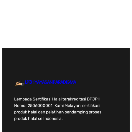
Facebook
Twitter
LinkedIn
Instagram
LP3H YAYASAN PARADIGMA
Lembaga Sertifikasi Halal terakreditasi BPJPH
Nomor 2506000001. Kami Melayani sertifikasi
produk halal dan pelatihan pendamping proses
produk halal se Indonesia.