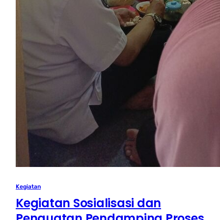
Kegiatan
Kegiatan Sosialisasi dan
Penguatan Pendamping Proses