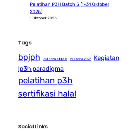
Pelatihan P3H Batch 5 (1-31 Oktober
2025)
1 Oktober 2025
Tags
bpjph
Kegiatan
Idul adha 1446 H
Idul adha 2025
lp3h paradigma
pelatihan p3h
sertifikasi halal
Social Links