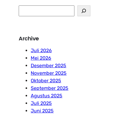
S
e
a
r
Archive
c
h
Juli 2026
Mei 2026
Desember 2025
November 2025
Oktober 2025
September 2025
Agustus 2025
Juli 2025
Juni 2025