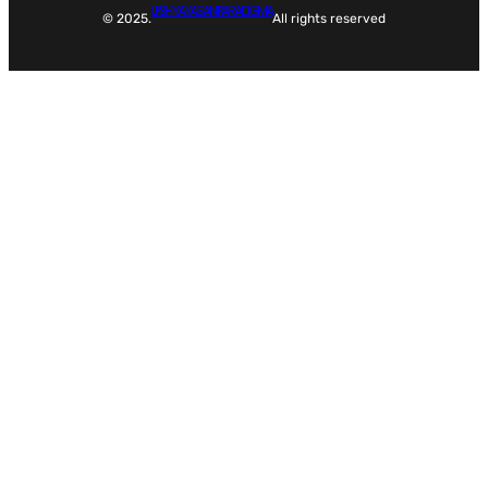
LP3H YAYASAN PARADIGMA
© 2025.
All rights reserved