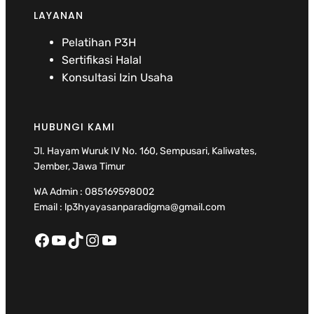
LAYANAN
Pelatihan P3H
Sertifikasi Halal
Konsultasi Izin Usaha
HUBUNGI KAMI
Jl. Hayam Wuruk IV No. 160, Sempusari, Kaliwates,
Jember, Jawa Timur
WA Admin : 085169598002
Email : lp3hyayasanparadigma@gmail.com
Facebook
YouTube
TikTok
Instagram
YouTube