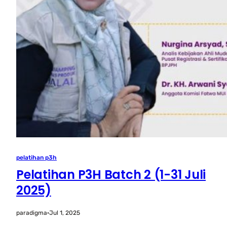
pelatihan p3h
Pelatihan P3H Batch 2 (1-31 Juli
2025)
paradigma
·
Jul 1, 2025