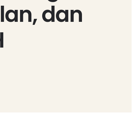
lan, dan
H