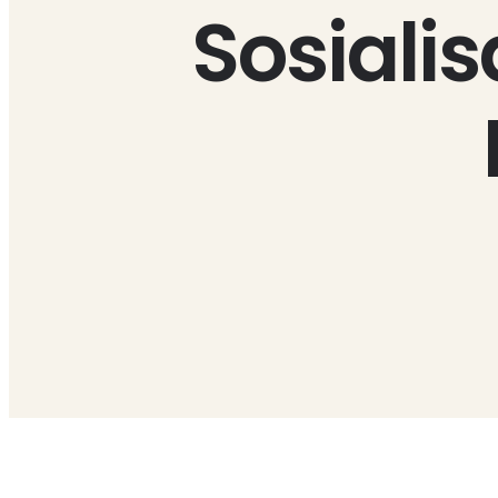
Sosiali