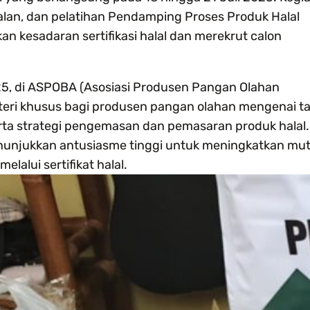
alan, dan pelatihan Pendamping Proses Produk Halal
an kesadaran sertifikasi halal dan merekrut calon
25, di ASPOBA (Asosiasi Produsen Pangan Olahan
teri khusus bagi produsen pangan olahan mengenai t
serta strategi pengemasan dan pemasaran produk halal.
enunjukkan antusiasme tinggi untuk meningkatkan mu
lalui sertifikat halal.