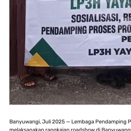
Banyuwangi, Juli 2025 — Lembaga Pendamping Pr
melaksanakan rangkaian roadshow di Banyuwangi 