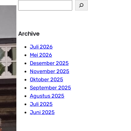
S
e
a
r
Archive
c
h
Juli 2026
Mei 2026
Desember 2025
November 2025
Oktober 2025
September 2025
Agustus 2025
Juli 2025
Juni 2025