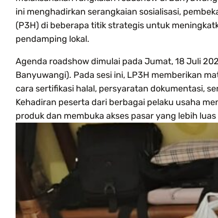
ini menghadirkan serangkaian sosialisasi, pembek
(P3H) di beberapa titik strategis untuk meningkatk
pendamping lokal.
Agenda roadshow dimulai pada Jumat, 18 Juli 20
Banyuwangi). Pada sesi ini, LP3H memberikan ma
cara sertifikasi halal, persyaratan dokumentasi, 
Kehadiran peserta dari berbagai pelaku usaha m
produk dan membuka akses pasar yang lebih luas me