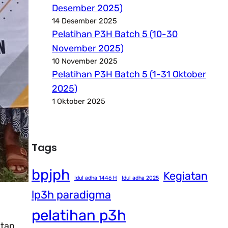
Desember 2025)
14 Desember 2025
Pelatihan P3H Batch 5 (10-30
November 2025)
10 November 2025
Pelatihan P3H Batch 5 (1-31 Oktober
2025)
1 Oktober 2025
Tags
bpjph
Kegiatan
Idul adha 1446 H
Idul adha 2025
lp3h paradigma
pelatihan p3h
atan