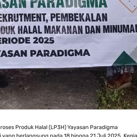
oses Produk Halal (LP3H) Yayasan Paradigma
yang berlangsung pada 18 hingga 21 Juli 2025. Kegi