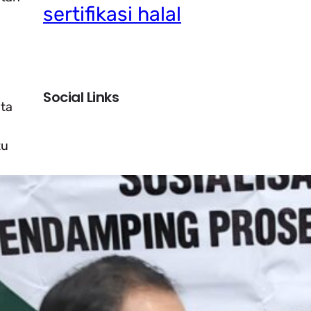
sertifikasi halal
Social Links
ata
Facebook
Twitter
LinkedIn
Instagram
tu